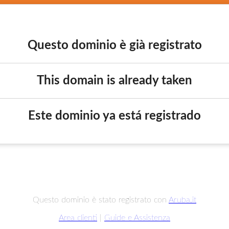
Questo dominio è già registrato
This domain is already taken
Este dominio ya está registrado
Questo dominio è stato registrato con
Aruba.it
Area clienti
|
Guide e Assistenza